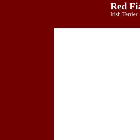
Red Fi
Irish Terrier
Irish Terrier
Red Fianna