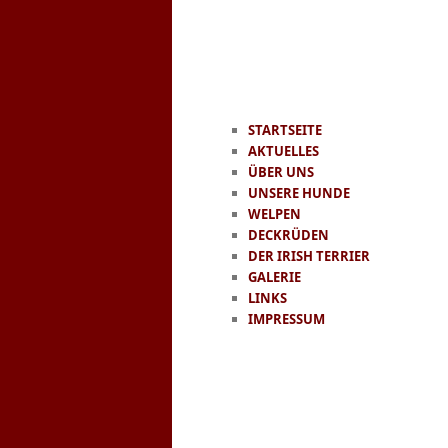
H
Zum
STARTSEITE
AKTUELLES
Inhalt
ÜBER UNS
UNSERE HUNDE
WELPEN
wechseln
DECKRÜDEN
DER IRISH TERRIER
GALERIE
LINKS
IMPRESSUM