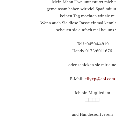
Mein Mann Uwe unterstützt mich ta
gemeinsam haben wir viel Spaß mit un
keinen Tag möchten wir sie mi
Wenn auch Sie diese Rasse einmal kenn
schauen sie einfach mal bei uns 
Telf.:04504/4819
Handy 0173/6011676
oder schicken sie mir ein
E-Mail:
ellyxp@aol.com
Ich bin Mitglied im
und Hundesportverein