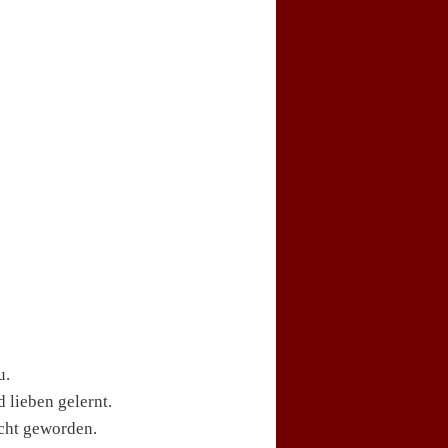
u.
 lieben gelernt.
ucht geworden.