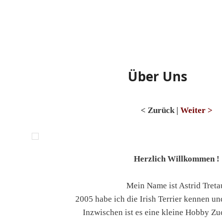
auptmenü
Über Uns
< Zurück |
Weiter >
Herzlich Willkommen !
Mein Name ist Astrid Treta
2005 habe ich die Irish Terrier kennen und
Inzwischen ist es eine kleine Hobby Z